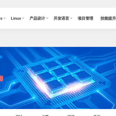
s
Linux
产品设计
开发语言
项目管理
技能提升
注