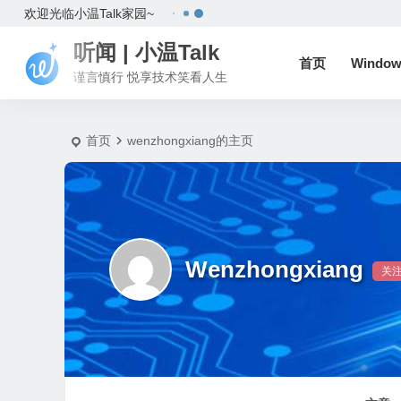
#
欢迎光临小温Talk家园~
听闻 | 小温Talk
首页
Window
谨言慎行 悦享技术笑看人生
首页
wenzhongxiang的主页
Wenzhongxiang
关