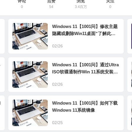
评论
点赞
浏览
关注
0
54
3.4百万
0
Windows 11【1001问】修改主题
隐藏或删除Win11桌面“了解此图
片”
02/26
s
Windows 11【1001问】通过Ultra
ISO软碟通制作Win 11系统安装U
盘
02/26
d
Windows 11【1001问】如何下载
Windows 11系统镜像
02/25