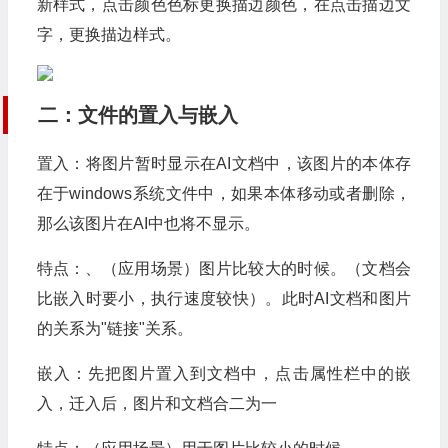
新样式，点击颜色色标更换描边颜色，在点击描边文
字，更换描边样式。
二：文件的置入与嵌入
置入：将图片暂时显示在AI文档中，该图片的本体存
在于windows系统文件中，如果本体移动或者删除，
那么该图片在AI中也将不显示。
特点：、（应用场景）图片比较大的时候。（文档会
比嵌入时要小，执行速度较快）。此时AI文档和图片
的关系为"链接"关系。
嵌入：先把图片置入到文档中，点击属性栏中的嵌
入，迁入后，图片和文档合二为一