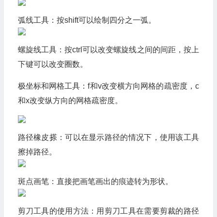
弧线工具：按shift可以绘制四分之一弧。
螺旋线工具：按ctrl可以改变螺旋线之间的间距，按上
下键可以改变圈数。
极坐标和网格工具：f和v改变横方向网格的疏密度，c
和x改变纵方向的网格疏密度。
路径橡皮搽：可以在显示路径的情况下，使用该工具
擦掉路径。
斑点画笔：直接把画笔画出的痕迹转为形状。
剪刀工具的使用方法：用剪刀工具在需要剪裁的路径