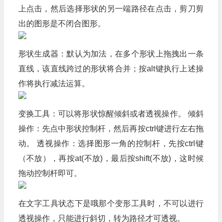
上点击，然后选择形状的另一端路径在点击，剪刀剪
出的图形是不闭合图形。
形状生成器：默认为加法，在多个形状上拖拽出一条
直线，该直线跨过的形状将合并；按alt键执行上述操
作将执行减法运算。
变换工具：可以将形状惊醒倾斜或者透视操作。 倾斜
操作：先点中形状控制杆，然后再按ctrl键进行左右拖
动。 透视操作：选择图形一角的控制杆，先按ctrl键
（不放），再按at(不放)，最后按shift(不放)，这时候
拖动控制杆即可。
在文字工具状态下是哦那个变形工具时，不可以进行
透视操作，只能进行斜切，转为路径才可透视。