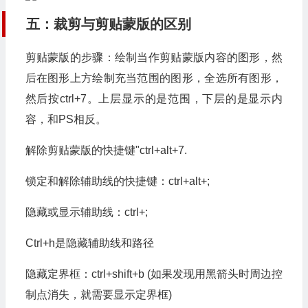
五：裁剪与剪贴蒙版的区别
剪贴蒙版的步骤：绘制当作剪贴蒙版内容的图形，然
后在图形上方绘制充当范围的图形，全选所有图形，
然后按ctrl+7。上层显示的是范围，下层的是显示内
容，和PS相反。
解除剪贴蒙版的快捷键"ctrl+alt+7.
锁定和解除辅助线的快捷键：ctrl+alt+;
隐藏或显示辅助线：ctrl+;
Ctrl+h是隐藏辅助线和路径
隐藏定界框：ctrl+shift+b (如果发现用黑箭头时周边控
制点消失，就需要显示定界框)