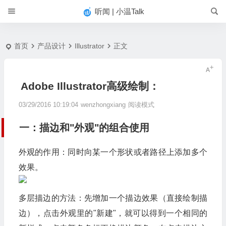
#
听闻 | 小温Talk
首页
产品设计
Illustrator
正文
Adobe Illustrator高级绘制：
03/29/2016 10:19:04
wenzhongxiang
阅读模式
一：描边和"外观"的组合使用
外观的作用：同时向某一个形状或者路径上添加多个
效果。
多层描边的方法：先增加一个描边效果（直接绘制描
边），点击外观里的"新建"，就可以得到一个相同的