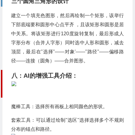
三个圆角三角形的设计
建立一个填充色图形，然后再绘制一个矩形，该举行
下部底端要和圆形中心点平齐 ，且该矩形和圆形是居
中关系。将该矩形进行120度旋转复制，最后形成人
字形分布（合并人字形）同时选中人形和圆形，减去
顶层，最后在"选择"——对象'——"路径"——偏移路
径——连接（圆角）——合并图形。
八：AI的增强工具介绍：
魔棒工具：选择所有画板上相同颜色的形状。
套索工具：可以通过绘制"选区"选择选择多个不规则
分布的锚点和路径。