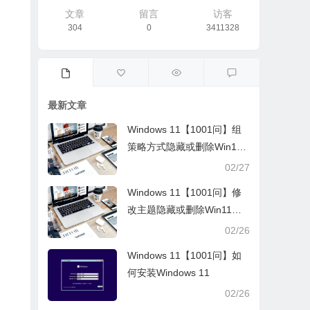
文章
留言
访客
304
0
3411328
最新文章
Windows 11【1001问】组
策略方式隐藏或删除Win11
桌面“了解此图片”
02/27
Windows 11【1001问】修
改主题隐藏或删除Win11桌
面“了解此图片”
02/26
Windows 11【1001问】如
何安装Windows 11
02/26