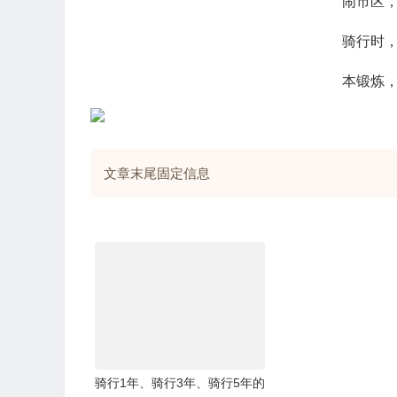
闹市区
骑行时
本锻炼
文章末尾固定信息
骑行1年、骑行3年、骑行5年的