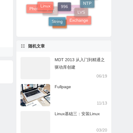
Linux
NTP
LVS
Photoshop
MDT 2013
MDT
String
Exchange
今天
随机文章
MDT 2013 从入门到精通之
驱动库创建
06/19
Fullpage
11/13
Linux基础三：安装Linux
03/20