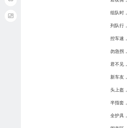
组队时
列队行
控车速
勿急拐
君不见
新车友
头上盔
半指套
全护具