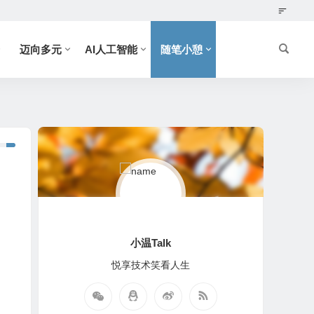
迈向多元
AI人工智能
随笔小憩
小温Talk
悦享技术笑看人生