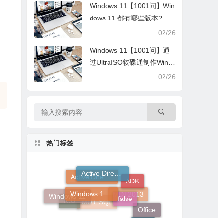
Windows 11【1001问】Win
dows 11 都有哪些版本?
02/26
Windows 11【1001问】通
过UltraISO软碟通制作Win 1
1系统安装U盘
02/26
热门标签
Active Directory
Active Directory复制
ADK
Windows 1001问
false
Windows 11
MDT2013
ICU
Office
MDT SQL
996